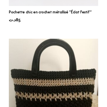
Pochette chic en crochet métallisé “Éclat Festif”
د.ت
85