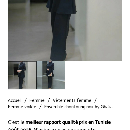
Accueil
/
Femme
/
Vêtements femme
/
Femme voilée
/
Ensemble chontoung noir by Ghalia
C’est le
meilleur rapport qualité prix en Tunisie
Août 2026
, N’achetez plus de camelote.