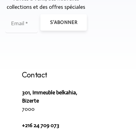
collections et des offres spéciales
S’ABONNER
Contact
301, Immeuble belkahia,
Bizerte
7000
+216 24 709 073