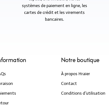
systèmes de paiement en ligne, les
cartes de crédit et les virements
bancaires.
nformation
Notre boutique
AQs
À propos Hraier
vraison
Contact
aiements
Conditions d’utilisation
etour