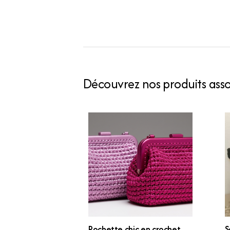
Découvrez nos produits assoc
Pochette chic en crochet
S