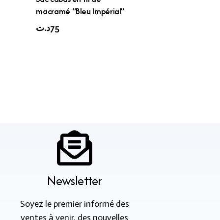
macramé “Bleu Impérial”
د.ت
75
Newsletter
Soyez le premier informé des
ventes à venir, des nouvelles