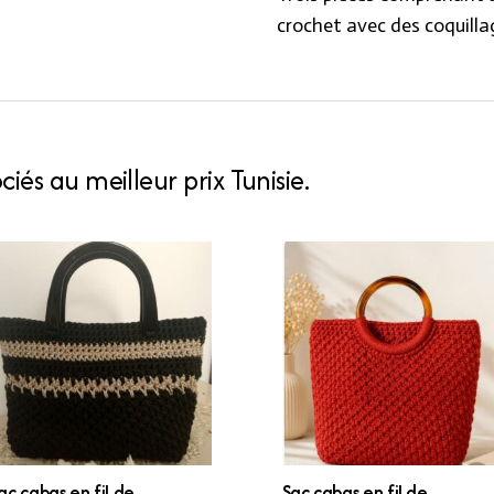
crochet avec des coquilla
iés au meilleur prix Tunisie.
ac cabas en fil de
Sac cabas en fil de