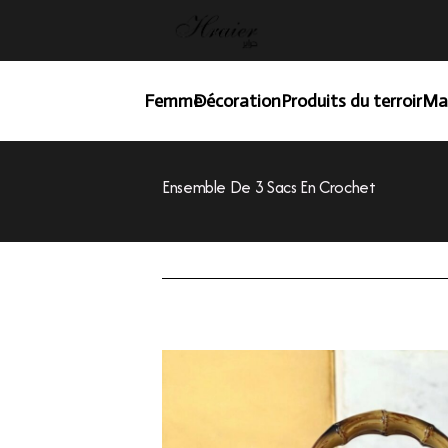
Femme
Décoration
Produits du terroir
Ma
Ensemble De 3 Sacs En Crochet