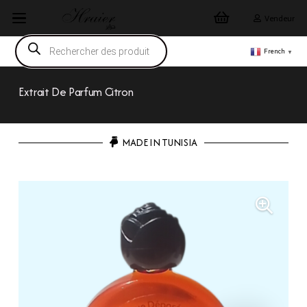
Vendeur
Recherche
de
French
▼
produits
Extrait De Parfum Citron
MADE IN TUNISIA