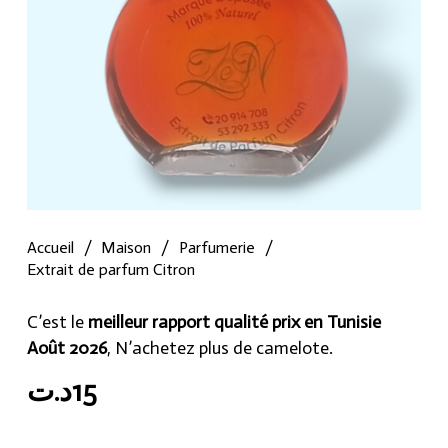
Accueil
/
Maison
/
Parfumerie
/
Extrait de parfum Citron
C’est le
meilleur rapport qualité prix en Tunisie
Août 2026
, N’achetez plus de camelote.
د.ت
15