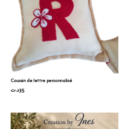
Coussin de lettre personnalisé
د.ت
35