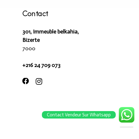
Contact
301, Immeuble belkahia,
Bizerte
7000
+216 24 709 073
Contact Vendeur Sur Whatsapp