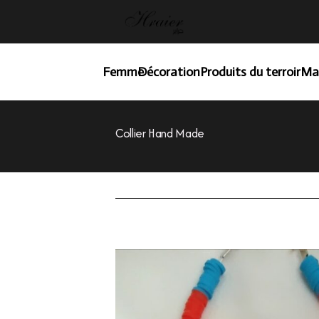
Femme
Décoration
Produits du terroir
Ma
Collier Hand Made