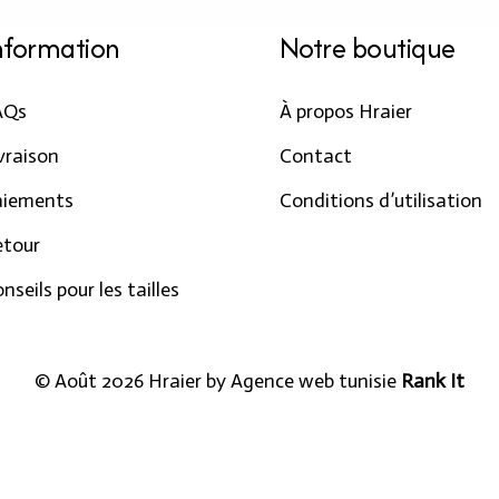
nformation
Notre boutique
AQs
À propos Hraier
vraison
Contact
aiements
Conditions d’utilisation
etour
nseils pour les tailles
© Août 2026 Hraier by
Agence web tunisie
Rank It