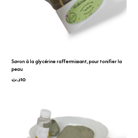
Savon à la glycérine raffermissant, pour tonifier la
peau
د.ت
10