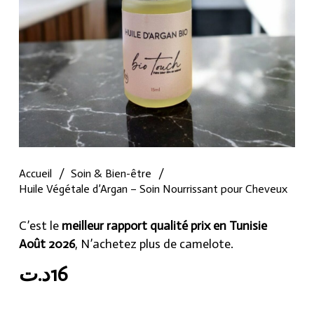
Accueil
/
Soin & Bien-être
/
Huile Végétale d’Argan – Soin Nourrissant pour Cheveux
C’est le
meilleur rapport qualité prix en Tunisie
Août 2026
, N’achetez plus de camelote.
د.ت
16