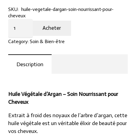
SKU:
huile-vegetale-dargan-soin-nourrissant-pour-
cheveux
Huile
Acheter
Végétale
d'Argan
Category:
Soin & Bien-être
–
Soin
Nourrissant
Description
pour
Cheveux
quantity
Huile Végétale d’Argan – Soin Nourrissant pour
Cheveux
Extrait à froid des noyaux de l’arbre d’argan, cette
huile végétale est un véritable élixir de beauté pour
vos cheveux.