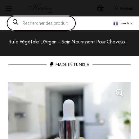
Vendeur
Recherche
de
French
▼
produits
Huile Végétale D’Argan – Soin Nourrissant Pour Cheveux
MADE IN TUNISIA