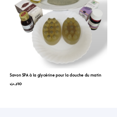
Savon SPA à la glycérine pour la douche du matin
د.ت
10