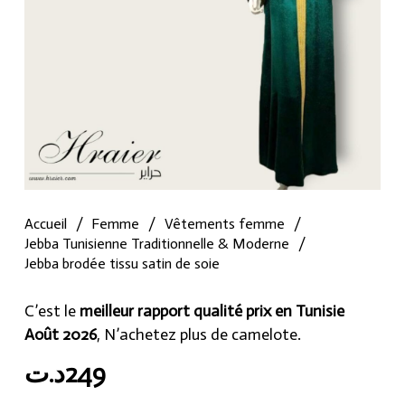
Accueil
/
Femme
/
Vêtements femme
/
Jebba Tunisienne Traditionnelle & Moderne
/
Jebba brodée tissu satin de soie
C’est le
meilleur rapport qualité prix en Tunisie
Août 2026
, N’achetez plus de camelote.
د.ت
249