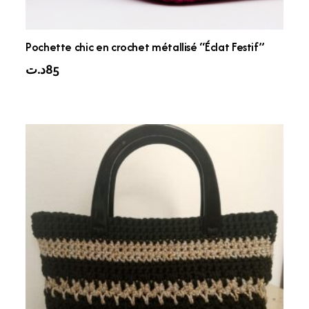
Pochette chic en crochet métallisé “Éclat Festif”
د.ت
85