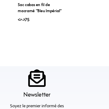
Sac cabas en fil de
macramé “Bleu Impérial”
د.ت
75
Newsletter
Soyez le premier informé des