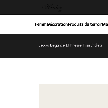
Femme
Décoration
Produits du terroir
Ma
Jebba Élégance Et Finesse Tissu Shakira