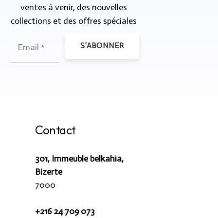
ventes à venir, des nouvelles
collections et des offres spéciales
S’ABONNER
Contact
301, Immeuble belkahia,
Bizerte
7000
+216 24 709 073