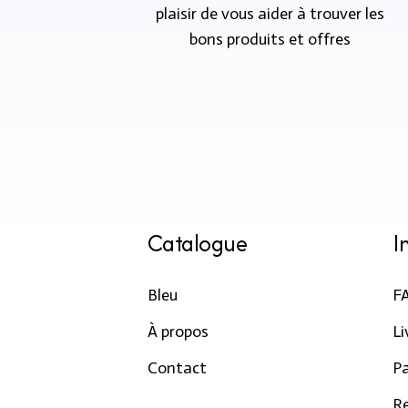
plaisir de vous aider à trouver les
bons produits et offres
Catalogue
I
Bleu
F
À propos
Li
Contact
P
R