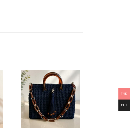
TND
EUR