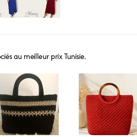
quantity
iés au meilleur prix Tunisie.