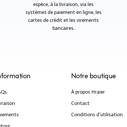
espèce, à la livraison, via les
systèmes de paiement en ligne, les
cartes de crédit et les virements
bancaires.
nformation
Notre boutique
AQs
À propos Hraier
vraison
Contact
aiements
Conditions d’utilisation
etour