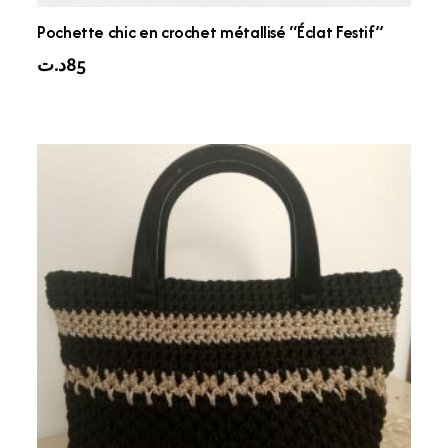
Pochette chic en crochet métallisé “Éclat Festif”
د.ت
85