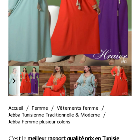
Accueil
/
Femme
/
Vêtements femme
/
Jebba Tunisienne Traditionnelle & Moderne
/
Jebba Femme plusieur coloris
C’est le
meilleur rapport qualité prix en Tunisie