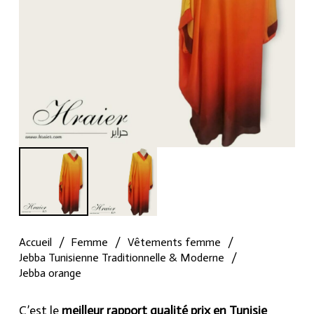
Accueil
/
Femme
/
Vêtements femme
/
Jebba Tunisienne Traditionnelle & Moderne
/
Jebba orange
C’est le
meilleur rapport qualité prix en Tunisie