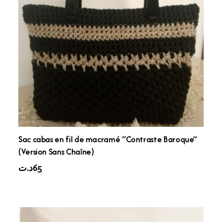
Sac cabas en fil de macramé “Contraste Baroque”
(Version Sans Chaîne)
د.ت
65