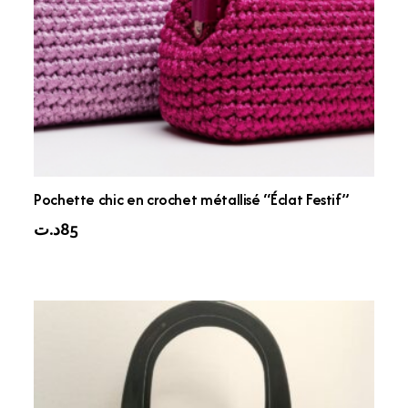
Pochette chic en crochet métallisé “Éclat Festif”
د.ت
85