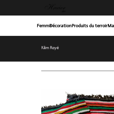
Femme
Décoration
Produits du terroir
Ma
Kilim Rayé