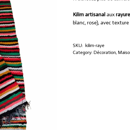
Kilim artisanal
aux
rayure
blanc, rose), avec texture
SKU:
kilim-raye
Category:
Décoration
,
Maiso