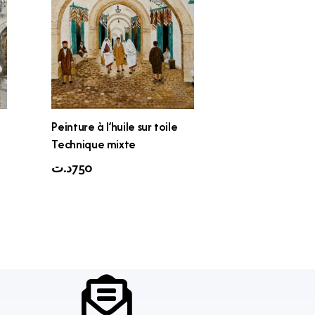
Peinture à l’huile sur toile
Technique mixte
د.ت
750