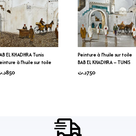
AB EL KHADHRA Tunis
Peinture à l’huile sur toile
einture à l’huile sur toile
BAB EL KHADHRA – TUNIS
د.
850
د.ت
750