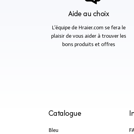
Aide au choix
L’équipe de Hraier.com se fera le
plaisir de vous aider à trouver les
bons produits et offres
Catalogue
I
Bleu
F