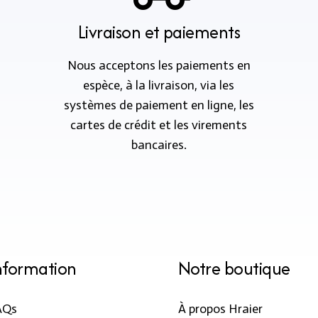
Livraison et paiements
Nous acceptons les paiements en
espèce, à la livraison, via les
systèmes de paiement en ligne, les
cartes de crédit et les virements
bancaires.
nformation
Notre boutique
AQs
À propos Hraier