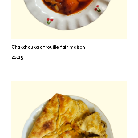
Chakchouka citrouille fait maison
د.ت
5