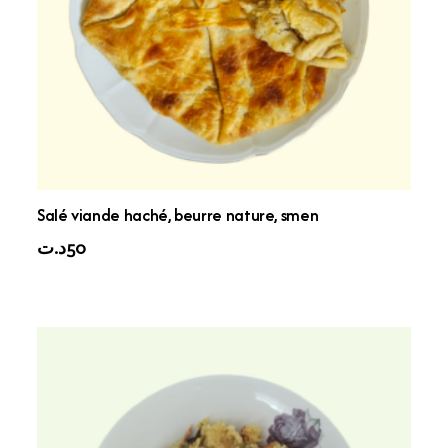
Salé viande haché, beurre nature, smen
د.ت
50