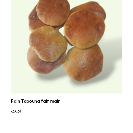
Pain Tabouna fait main
د.ت
1