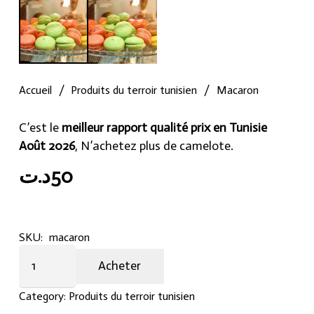
Accueil
/
Produits du terroir tunisien
/
Macaron
C’est le
meilleur rapport qualité prix en Tunisie
Août 2026
, N’achetez plus de camelote.
د.ت
50
SKU:
macaron
Macaron
Acheter
quantity
Category:
Produits du terroir tunisien