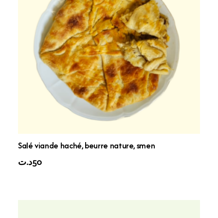
Salé viande haché, beurre nature, smen
د.ت
50