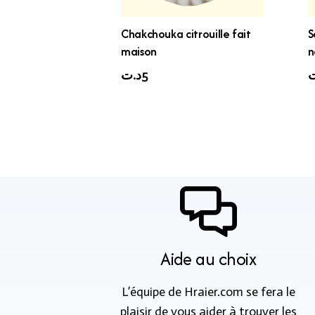
Chakchouka citrouille fait
S
maison
n
د.ت
5
ت
Aide au choix
L’équipe de Hraier.com se fera le
plaisir de vous aider à trouver les