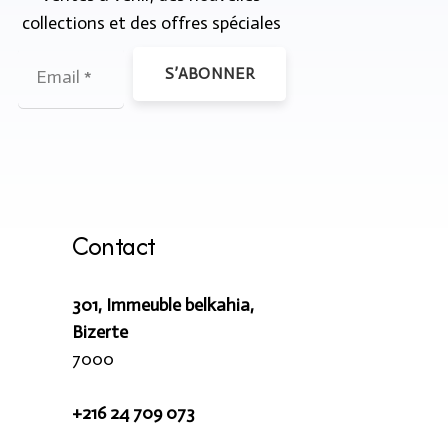
collections et des offres spéciales
S’ABONNER
Contact
301, Immeuble belkahia,
Bizerte
7000
+216 24 709 073