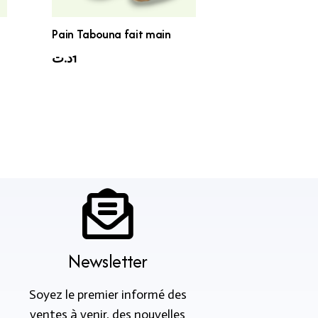
Pain Tabouna fait main
د.ت
1
Newsletter
Soyez le premier informé des
ventes à venir, des nouvelles