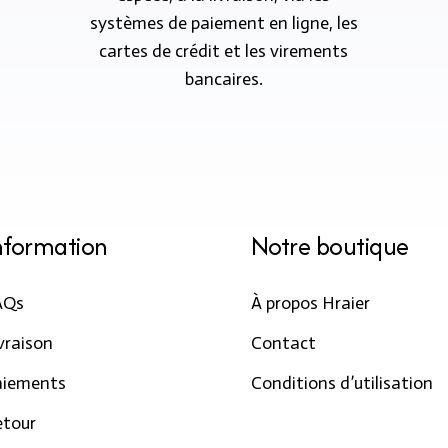
systèmes de paiement en ligne, les
cartes de crédit et les virements
bancaires.
nformation
Notre boutique
AQs
À propos Hraier
vraison
Contact
aiements
Conditions d’utilisation
etour