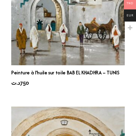
TND
EUR
Peinture à l’huile sur toile BAB EL KHADHRA – TUNIS
د.ت
750