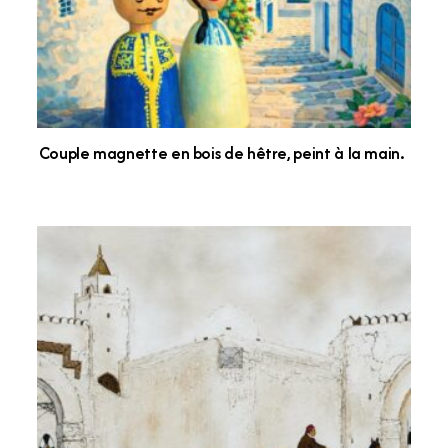
Couple magnette en bois de hêtre, peint à la main.