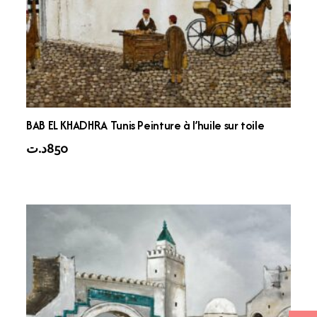
BAB EL KHADHRA Tunis Peinture à l’huile sur toile
د.ت
850