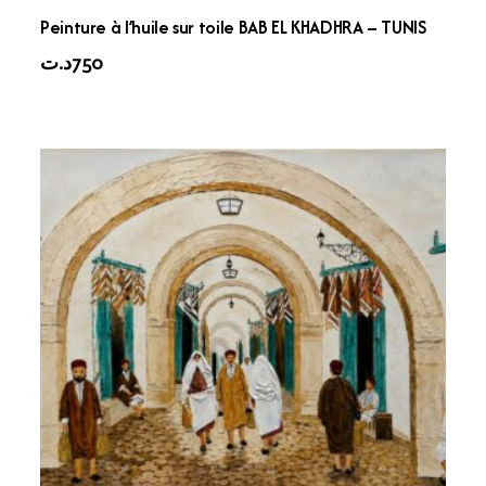
Peinture à l’huile sur toile BAB EL KHADHRA – TUNIS
د.ت
750