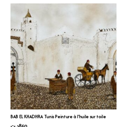
BAB EL KHADHRA Tunis Peinture à l’huile sur toile
د.ت
850