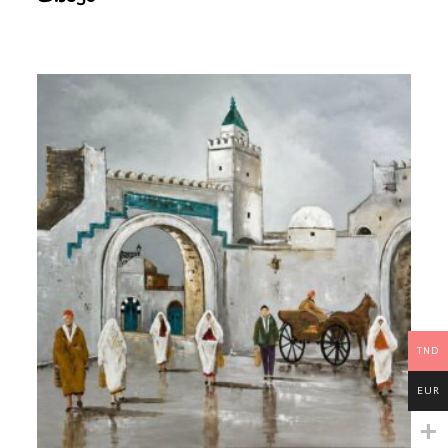
TND
EUR