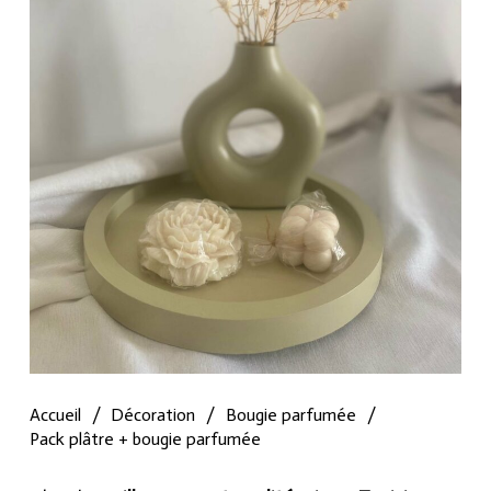
Accueil
/
Décoration
/
Bougie parfumée
/
Pack plâtre + bougie parfumée