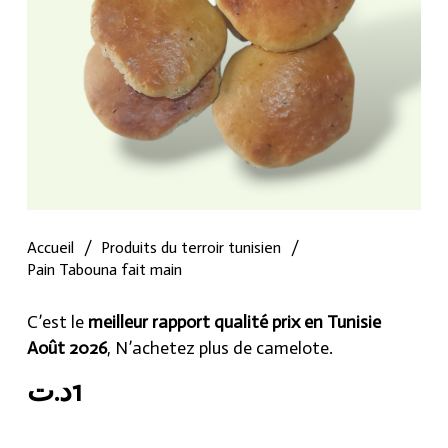
Accueil
/
Produits du terroir tunisien
/
Pain Tabouna fait main
C’est le
meilleur rapport qualité prix en Tunisie
Août 2026
, N’achetez plus de camelote.
د.ت
1