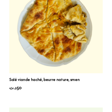
Salé viande haché, beurre nature, smen
د.ت
50