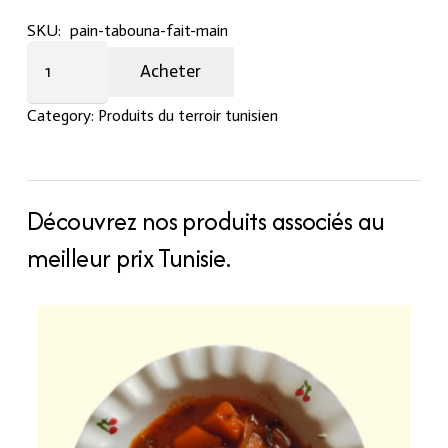
SKU:
pain-tabouna-fait-main
Pain
Acheter
Tabouna
fait
Category:
Produits du terroir tunisien
main
quantity
Découvrez nos produits associés au
meilleur prix Tunisie.