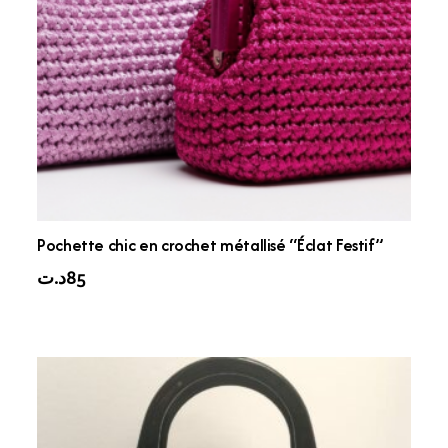
Pochette chic en crochet métallisé “Éclat Festif”
د.ت
85