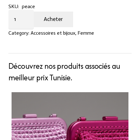
SKU:
peace
Bracelet
Acheter
Hand
made
Category:
Accessoires et bijoux
,
Femme
quantity
Découvrez nos produits associés au
meilleur prix Tunisie.