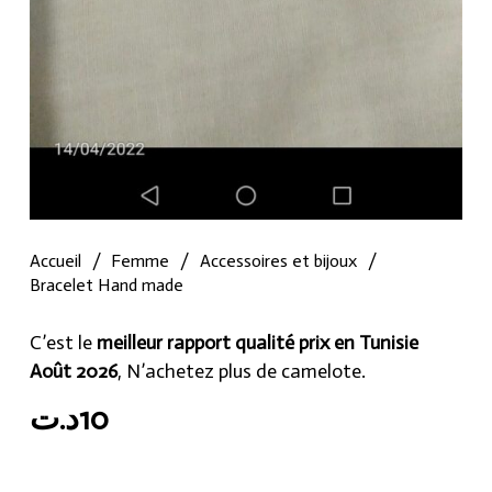
Accueil
/
Femme
/
Accessoires et bijoux
/
Bracelet Hand made
C’est le
meilleur rapport qualité prix en Tunisie
Août 2026
, N’achetez plus de camelote.
د.ت
10