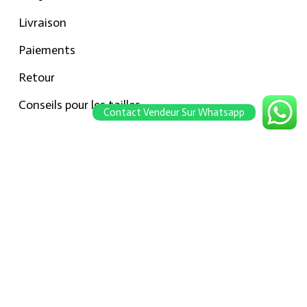
Livraison
Paiements
Retour
Conseils pour les tailles
Contact Vendeur Sur Whatsapp
Notre boutique
À propos Hraier
Contact
Conditions d’utilisation
Contact