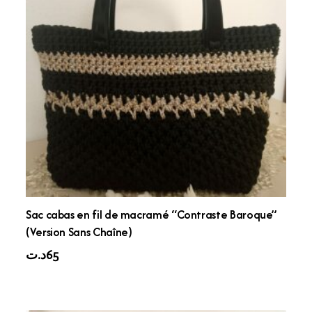
Sac cabas en fil de macramé “Contraste Baroque”
(Version Sans Chaîne)
د.ت
65