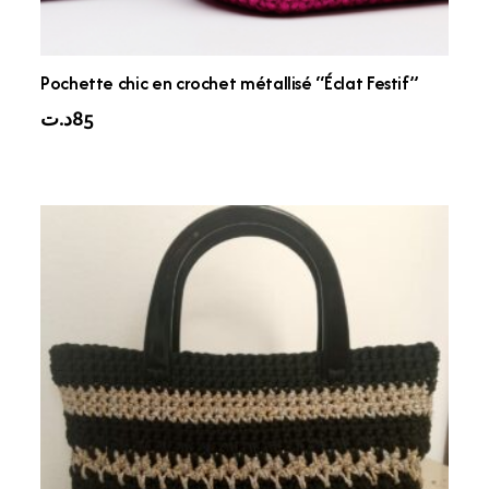
Pochette chic en crochet métallisé “Éclat Festif”
د.ت
85