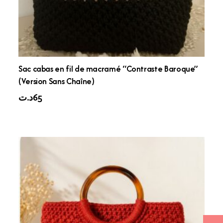
Sac cabas en fil de macramé “Contraste Baroque”
(Version Sans Chaîne)
د.ت
65