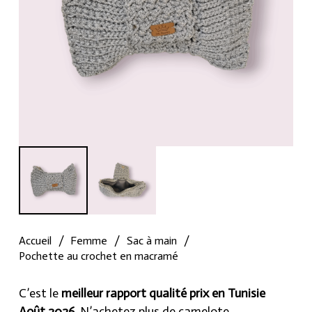
Accueil
/
Femme
/
Sac à main
/
Pochette au crochet en macramé
C’est le
meilleur rapport qualité prix en Tunisie
Août 2026
, N’achetez plus de camelote.