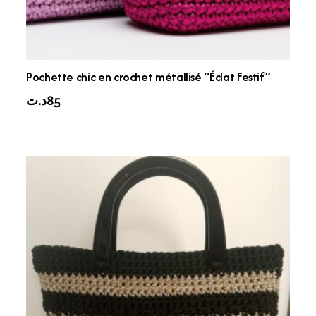
Pochette chic en crochet métallisé “Éclat Festif”
د.ت
85