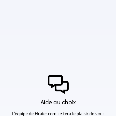
Aide au choix
L’équipe de Hraier.com se fera le plaisir de vous