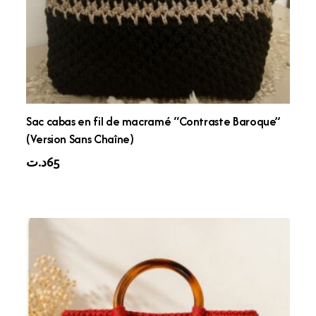
Sac cabas en fil de macramé “Contraste Baroque”
(Version Sans Chaîne)
د.ت
65