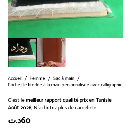
Accueil
/
Femme
/
Sac à main
/
Pochette brodée à la main personnalisée avec calligraphie
C’est le
meilleur rapport qualité prix en Tunisie
Août 2026
, N’achetez plus de camelote.
د.ت
60