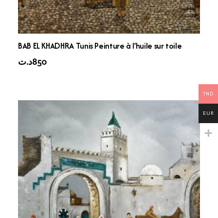
BAB EL KHADHRA Tunis Peinture à l’huile sur toile
د.ت
850
TND
EUR