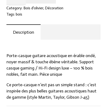
Guitare
Category:
Bois d'olivier
,
Décoration
Acoustique
Tags:
bois
en
Bois
Nobles
Description
quantity
Porte-casque guitare acoustique en érable ondé,
noyer massif & touche ébène véritable. Support
casque gaming / Hi-Fi design luxe – 100 % bois
nobles, fait main. Pièce unique
Ce porte-casque n’est pas un simple stand : c’est
inspirée des plus belles guitares acoustiques haut
de gamme (style Martin, Taylor, Gibson J-45)