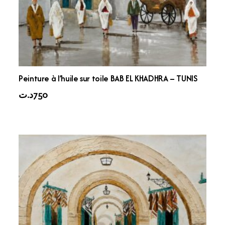
Peinture à l’huile sur toile BAB EL KHADHRA – TUNIS
د.ت
750