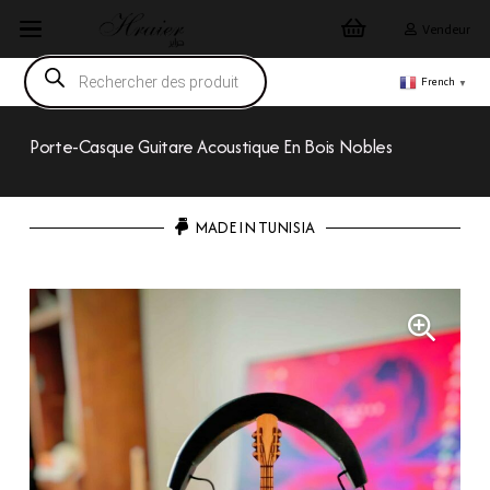
Vendeur
Recherche
de
French
▼
produits
Porte-Casque Guitare Acoustique En Bois Nobles
MADE IN TUNISIA