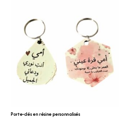
Porte‑clés en résine personnalisés