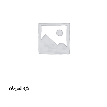
درّة المرجان