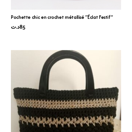
Pochette chic en crochet métallisé “Éclat Festif”
د.ت
85