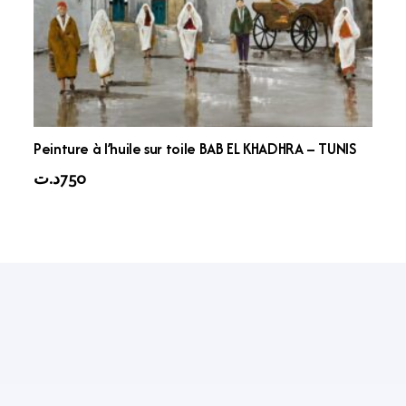
Peinture à l’huile sur toile BAB EL KHADHRA – TUNIS
د.ت
750