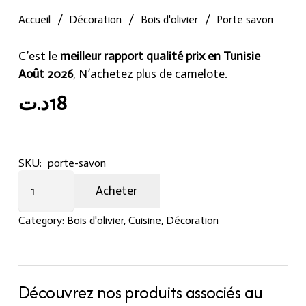
Accueil
/
Décoration
/
Bois d'olivier
/
Porte savon
C’est le
meilleur rapport qualité prix en Tunisie
Août 2026
, N’achetez plus de camelote.
د.ت
18
SKU:
porte-savon
Porte
Acheter
savon
quantity
Category:
Bois d'olivier
,
Cuisine
,
Décoration
Découvrez nos produits associés au