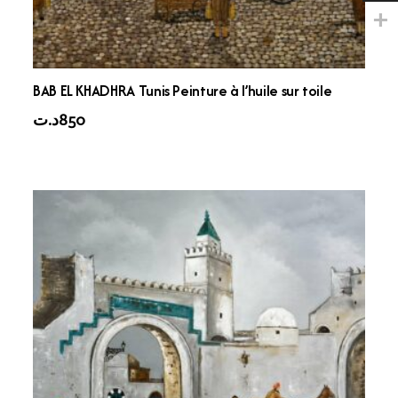
BAB EL KHADHRA Tunis Peinture à l’huile sur toile
د.ت
850