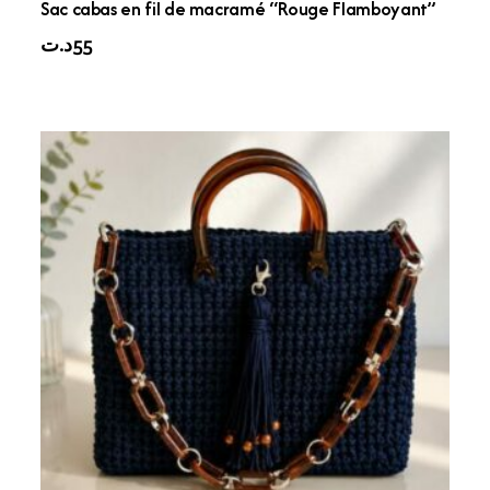
Sac cabas en fil de macramé “Rouge Flamboyant”
د.ت
55