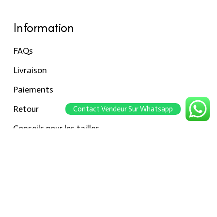
Information
FAQs
Livraison
Paiements
Retour
Contact Vendeur Sur Whatsapp
Conseils pour les tailles
Notre boutique
À propos Hraier
Contact