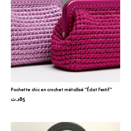
Pochette chic en crochet métallisé “Éclat Festif”
د.ت
85