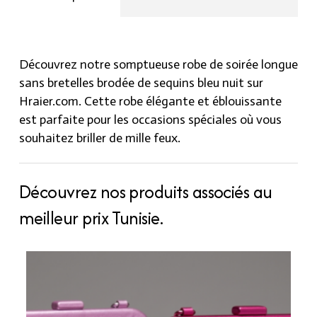
sequins
bleu
nuit
quantity
Découvrez notre somptueuse robe de soirée longue
sans bretelles brodée de sequins bleu nuit sur
Hraier.com. Cette robe élégante et éblouissante
est parfaite pour les occasions spéciales où vous
souhaitez briller de mille feux.
Découvrez nos produits associés au
meilleur prix Tunisie.