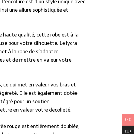
 L’encolure est d’un style unique avec
insi une allure sophistiquée et
e haute qualité, cette robe est à la
use pour votre silhouette. Le lycra
met à la robe de s’adapter
es et de mettre en valeur votre
 ce qui met en valeur vos bras et
égèreté. Elle est également dotée
ntégré pour un soutien
ttre en valeur votre décolleté.
TND
irée rouge est entièrement doublée,
EUR