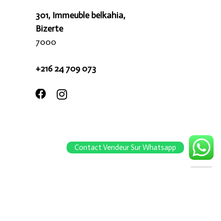
301, Immeuble belkahia,
Bizerte
7000
+216 24 709 073
Contact Vendeur Sur Whatsapp