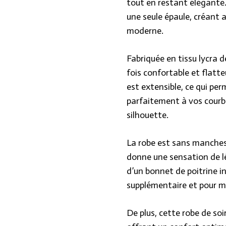
tout en restant élégante.
une seule épaule, créant a
moderne.
Fabriquée en tissu lycra d
fois confortable et flatte
est extensible, ce qui per
parfaitement à vos courb
silhouette.
La robe est sans manches,
donne une sensation de l
d’un bonnet de poitrine i
supplémentaire et pour me
De plus, cette robe de so