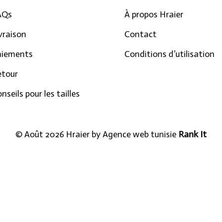
AQs
À propos Hraier
vraison
Contact
aiements
Conditions d’utilisation
etour
nseils pour les tailles
© Août 2026 Hraier by
Agence web tunisie
Rank It