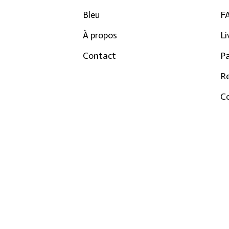
Bleu
F
À propos
Li
Contact
P
R
Co