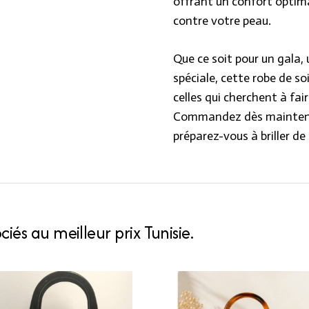
offrant un confort optim
contre votre peau.
Que ce soit pour un gala,
spéciale, cette robe de so
celles qui cherchent à fa
Commandez dès maintenan
préparez-vous à briller de 
iés au meilleur prix Tunisie.