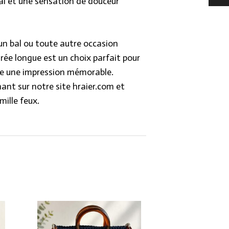
al et une sensation de douceur
 un bal ou toute autre occasion
irée longue est un choix parfait pour
ire une impression mémorable.
t sur notre site hraier.com et
mille feux.