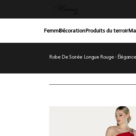
Femme
Décoration
Produits du terroir
Ma
Robe De Soirée Longue Rouge : Élégance