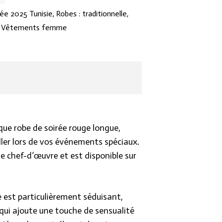
ée 2025 Tunisie
,
Robes : traditionnelle,
,
Vêtements femme
ue robe de soirée rouge longue,
iller lors de vos événements spéciaux.
le chef-d’œuvre et est disponible sur
e est particulièrement séduisant,
 qui ajoute une touche de sensualité