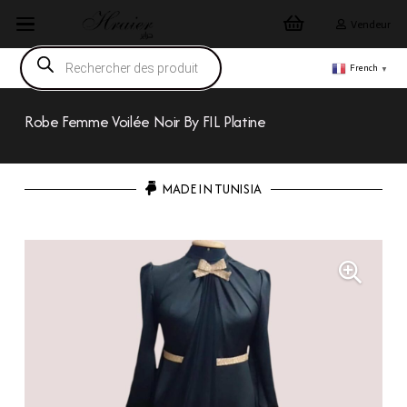
Vendeur
Recherche
de
French
▼
produits
Robe Femme Voilée Noir By FIL Platine
MADE IN TUNISIA