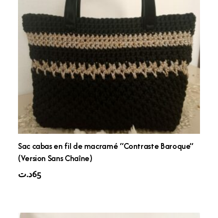
Sac cabas en fil de macramé “Contraste Baroque”
(Version Sans Chaîne)
د.ت
65