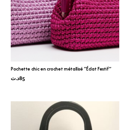
Pochette chic en crochet métallisé “Éclat Festif”
د.ت
85