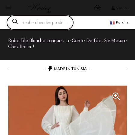
Vendeur
Recherche
de
French
▼
produits
Robe Fille Blanche Longue : Le Conte De Fées Sur Mesure
Chez Hraier !
MADE IN TUNISIA