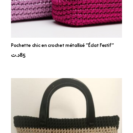
Pochette chic en crochet métallisé “Éclat Festif”
د.ت
85