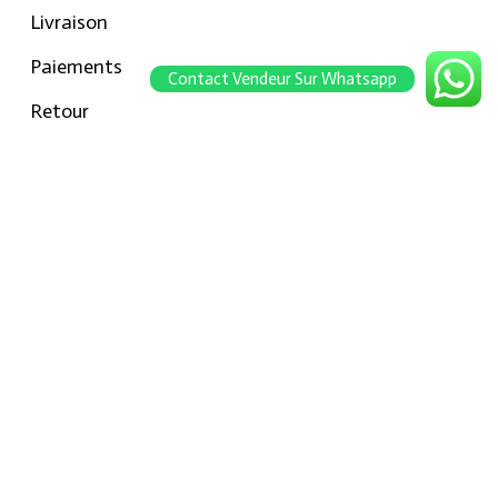
Livraison
Paiements
Contact Vendeur Sur Whatsapp
Retour
Conseils pour les tailles
Notre boutique
À propos Hraier
Contact
Conditions d’utilisation
Contact