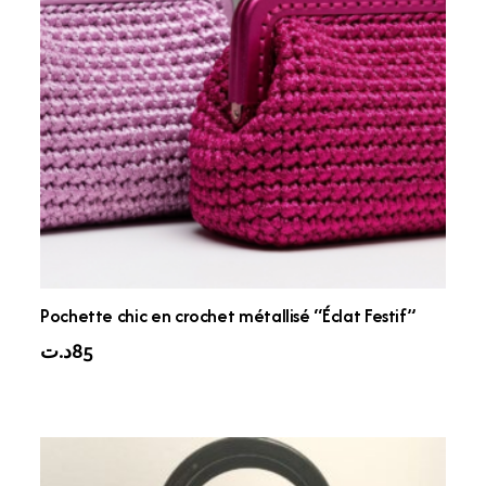
Pochette chic en crochet métallisé “Éclat Festif”
د.ت
85