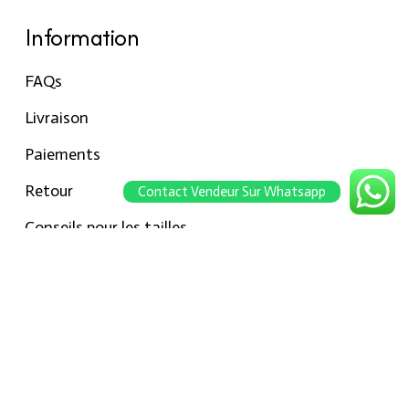
Information
FAQs
Livraison
Paiements
Retour
Contact Vendeur Sur Whatsapp
Conseils pour les tailles
Notre boutique
À propos Hraier
Contact
Conditions d’utilisation