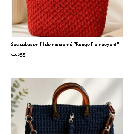
Sac cabas en fil de macramé “Rouge Flamboyant”
د.ت
55