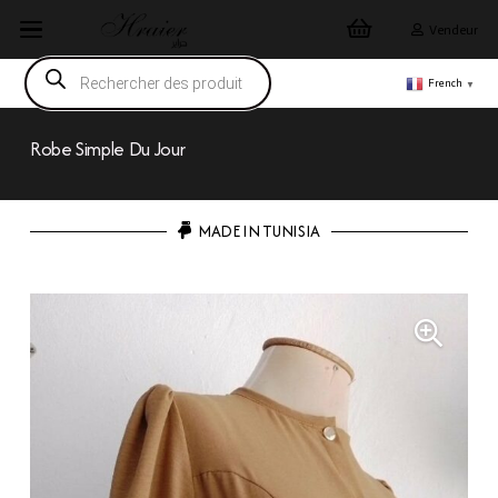
Vendeur
Recherche
de
French
▼
produits
Robe Simple Du Jour
MADE IN TUNISIA