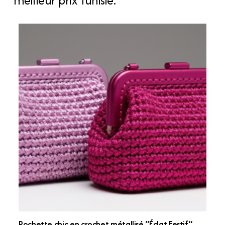
meilleur prix Tunisie.
Pochette chic en crochet métallisé “Éclat Festif”