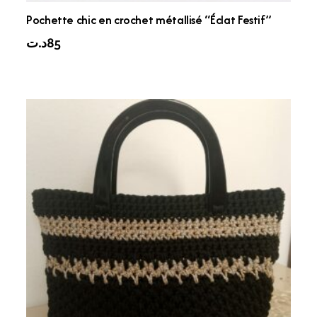
Pochette chic en crochet métallisé “Éclat Festif”
د.ت
85