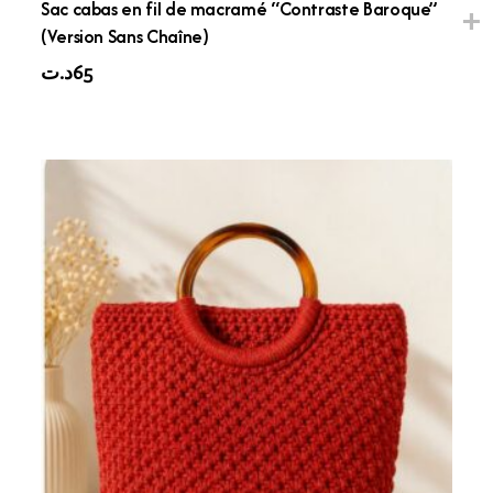
Sac cabas en fil de macramé “Contraste Baroque”
(Version Sans Chaîne)
د.ت
65