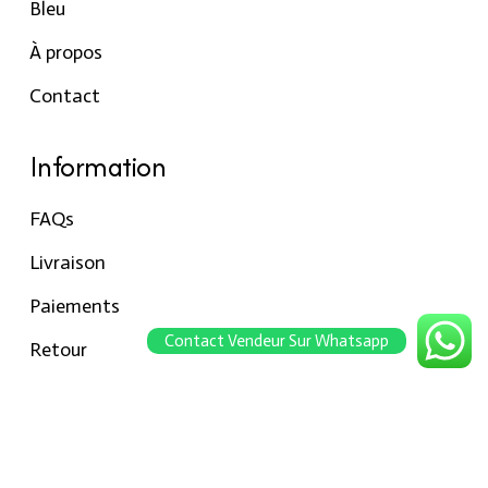
Bleu
À propos
Contact
Information
FAQs
Livraison
Paiements
Contact Vendeur Sur Whatsapp
Retour
Conseils pour les tailles
Notre boutique