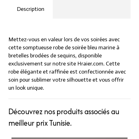
brodées
Description
de
sequins
quantity
Mettez-vous en valeur lors de vos soirées avec
cette somptueuse robe de soirée bleu marine à
bretelles brodées de sequins, disponible
exclusivement sur notre site Hraier.com. Cette
robe élégante et raffinée est confectionnée avec
soin pour sublimer votre silhouette et vous offrir
un look unique.
Découvrez nos produits associés au
meilleur prix Tunisie.