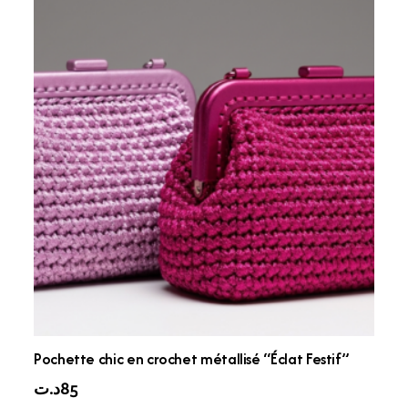
Pochette chic en crochet métallisé “Éclat Festif”
د.ت
85