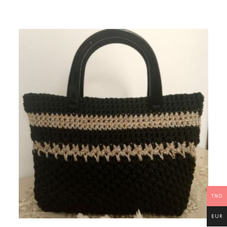
TND
EUR