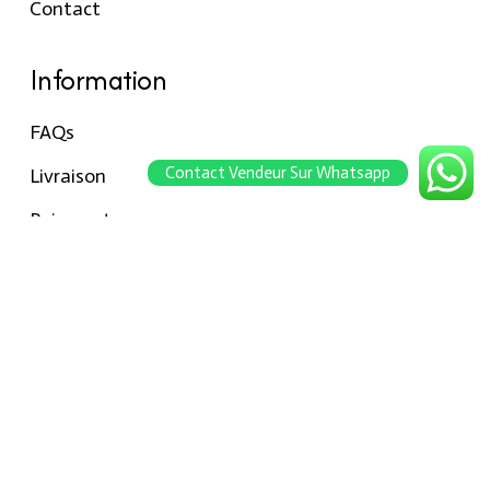
Contact
Information
FAQs
Contact Vendeur Sur Whatsapp
Livraison
Paiements
Retour
Conseils pour les tailles
Notre boutique
À propos Hraier
Contact