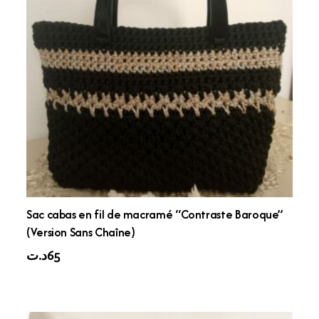
Sac cabas en fil de macramé “Contraste Baroque”
(Version Sans Chaîne)
د.ت
65