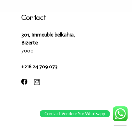
Contact
301, Immeuble belkahia,
Bizerte
7000
+216 24 709 073
Contact Vendeur Sur Whatsapp