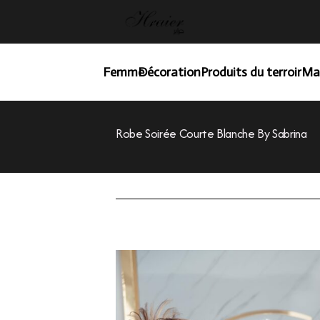
Femme
Décoration
Produits du terroir
Ma
Robe Soirée Courte Blanche By Sabrina