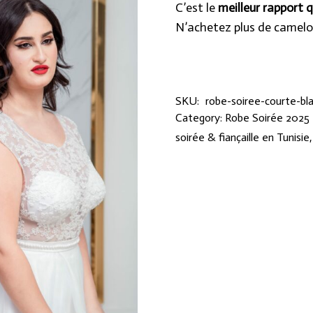
C’est le
meilleur rapport q
N’achetez plus de camelo
SKU:
robe-soiree-courte-bl
Category:
Robe Soirée 2025 
soirée & fiançaille en Tunisie