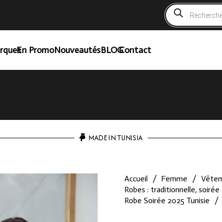
Recherche
de
produits
rques
En Promo
Nouveautés
BLOG
Contact
MADE IN TUNISIA
Accueil
/
Femme
/
Vête
Robes : traditionnelle, soirée 
Robe Soirée 2025 Tunisie
/