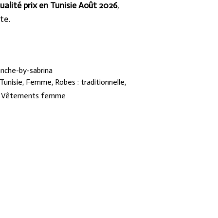
ualité prix en Tunisie Août 2026
,
te.
anche-by-sabrina
Tunisie
,
Femme
,
Robes : traditionnelle,
,
Vêtements femme