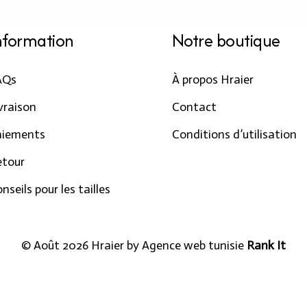
nformation
Notre boutique
AQs
À propos Hraier
vraison
Contact
aiements
Conditions d’utilisation
etour
nseils pour les tailles
© Août 2026 Hraier by
Agence web tunisie
Rank It