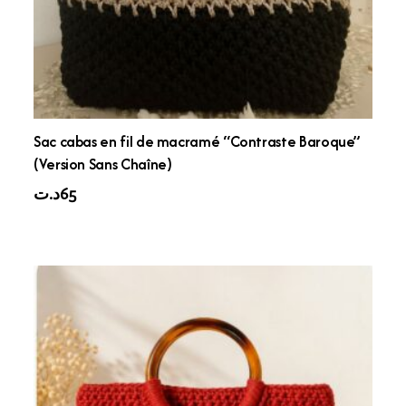
Sac cabas en fil de macramé “Contraste Baroque”
(Version Sans Chaîne)
د.ت
65