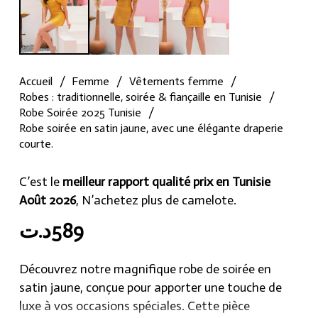
Accueil
/
Femme
/
Vêtements femme
/
Robes : traditionnelle, soirée & fiançaille en Tunisie
/
Robe Soirée 2025 Tunisie
/
Robe soirée en satin jaune, avec une élégante draperie
courte.
C’est le
meilleur rapport qualité prix en Tunisie
Août 2026
, N’achetez plus de camelote.
د.ت
589
Découvrez notre magnifique robe de soirée en
satin jaune, conçue pour apporter une touche de
luxe à vos occasions spéciales. Cette pièce