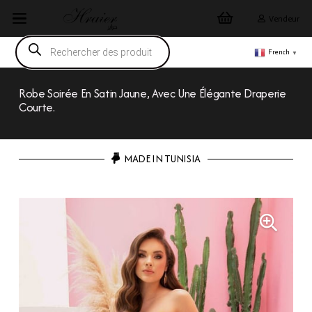
Vendeur
Recherche
de
French
▼
produits
Robe Soirée En Satin Jaune, Avec Une Élégante Draperie
Courte.
MADE IN TUNISIA