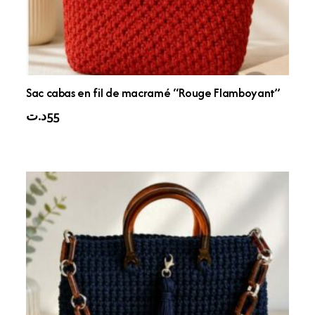
Sac cabas en fil de macramé “Rouge Flamboyant”
د.ت
55