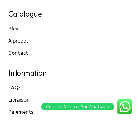
Catalogue
Bleu
À propos
Contact
Information
FAQs
Livraison
Contact Vendeur Sur Whatsapp
Paiements
Retour
Conseils pour les tailles