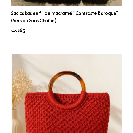
Sac cabas en fil de macramé “Contraste Baroque”
(Version Sans Chaîne)
د.ت
65