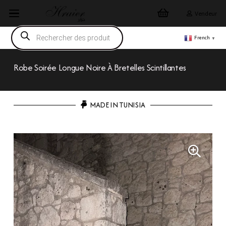
Vendeur
Recherche
de
French
▼
produits
Robe Soirée Longue Noire À Bretelles Scintillantes
MADE IN TUNISIA