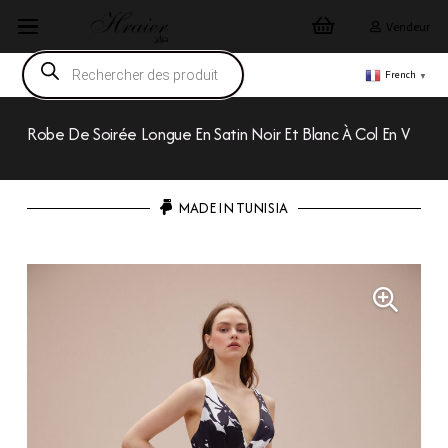
Vendeur
Recherche
de
French
▼
produits
Robe De Soirée Longue En Satin Noir Et Blanc À Col En V
MADE IN TUNISIA