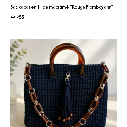
Sac cabas en fil de macramé “Rouge Flamboyant”
د.ت
55