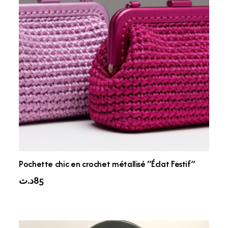
Pochette chic en crochet métallisé “Éclat Festif”
د.ت
85