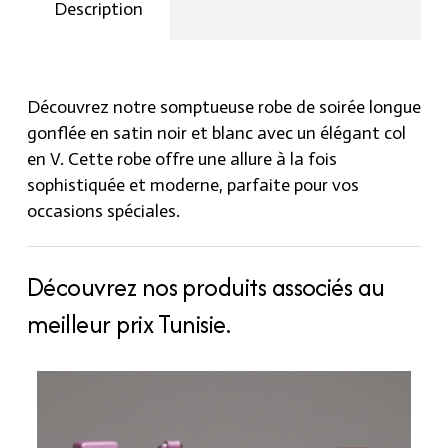
et
Description
blanc
à
col
en
Découvrez notre somptueuse robe de soirée longue
V
gonflée en satin noir et blanc avec un élégant col
quantity
en V. Cette robe offre une allure à la fois
sophistiquée et moderne, parfaite pour vos
occasions spéciales.
Découvrez nos produits associés au
meilleur prix Tunisie.