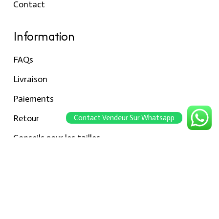
Contact
Information
FAQs
Livraison
Paiements
Retour
Contact Vendeur Sur Whatsapp
Conseils pour les tailles
Notre boutique
À propos Hraier
Contact