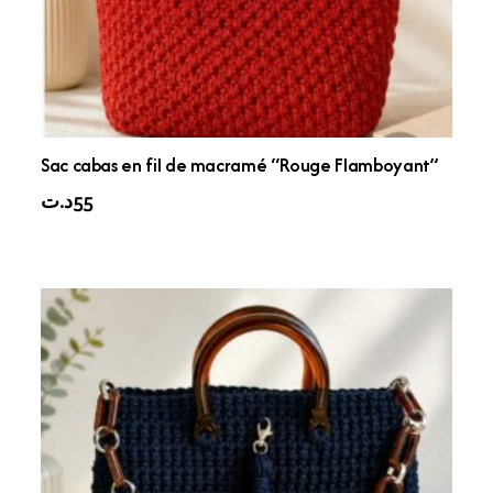
Sac cabas en fil de macramé “Rouge Flamboyant”
د.ت
55