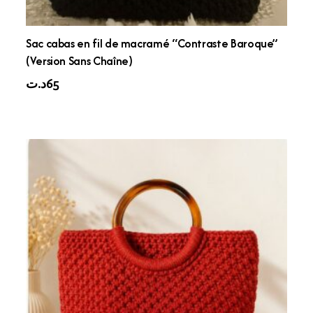
Sac cabas en fil de macramé “Contraste Baroque”
(Version Sans Chaîne)
د.ت
65