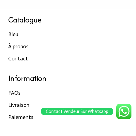
Catalogue
Bleu
À propos
Contact
Information
FAQs
Livraison
Contact Vendeur Sur Whatsapp
Paiements
Retour