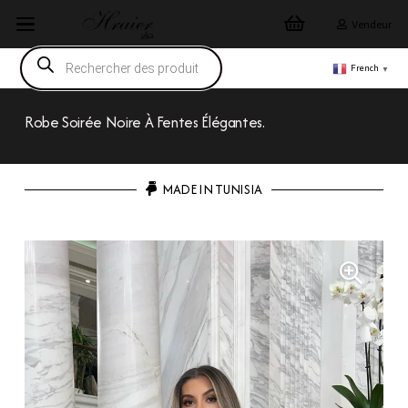
Vendeur
Recherche
de
French
▼
produits
Robe Soirée Noire À Fentes Élégantes.
MADE IN TUNISIA