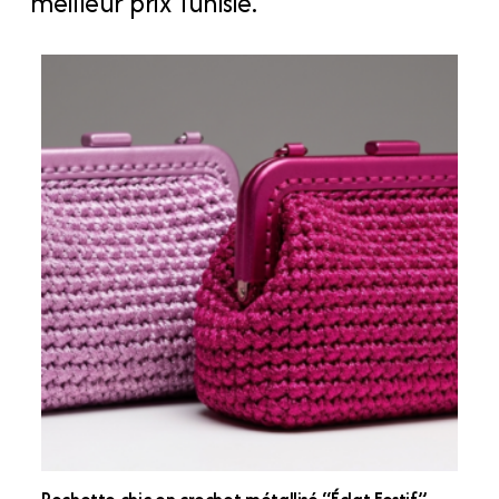
meilleur prix Tunisie.
Pochette chic en crochet métallisé “Éclat Festif”