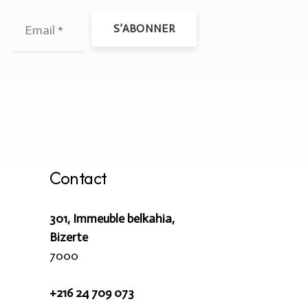
S’ABONNER
Contact
301, Immeuble belkahia,
Bizerte
7000
+216 24 709 073