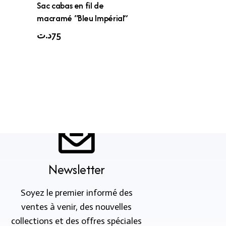
Sac cabas en fil de
macramé “Bleu Impérial”
د.ت
75
Newsletter
Soyez le premier informé des
ventes à venir, des nouvelles
collections et des offres spéciales