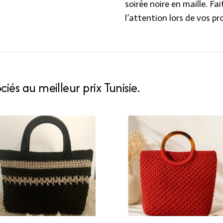
soirée noire en maille. Fa
l’attention lors de vos p
iés au meilleur prix Tunisie.