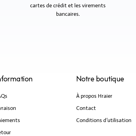
cartes de crédit et les virements
bancaires.
nformation
Notre boutique
AQs
À propos Hraier
vraison
Contact
aiements
Conditions d’utilisation
etour