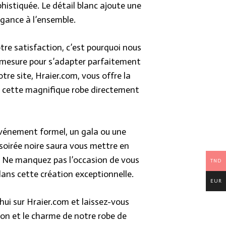
histiquée. Le détail blanc ajoute une
égance à l’ensemble.
re satisfaction, c’est pourquoi nous
 mesure pour s’adapter parfaitement
tre site, Hraier.com, vous offre la
 cette magnifique robe directement
événement formel, un gala ou une
 soirée noire saura vous mettre en
er. Ne manquez pas l’occasion de vous
TND
dans cette création exceptionnelle.
EUR
i sur Hraier.com et laissez-vous
tion et le charme de notre robe de