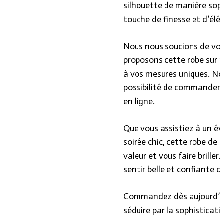
silhouette de manière sop
touche de finesse et d’él
Nous nous soucions de vot
proposons cette robe sur
à vos mesures uniques. No
possibilité de commander
en ligne.
Que vous assistiez à un 
soirée chic, cette robe de
valeur et vous faire brill
sentir belle et confiante 
Commandez dès aujourd’hu
séduire par la sophistica