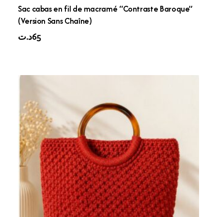
Sac cabas en fil de macramé “Contraste Baroque”
(Version Sans Chaîne)
د.ت
65