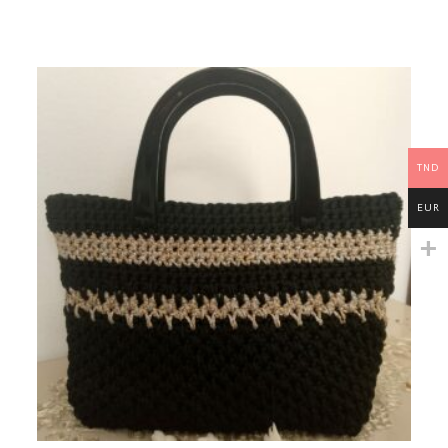
TND
EUR