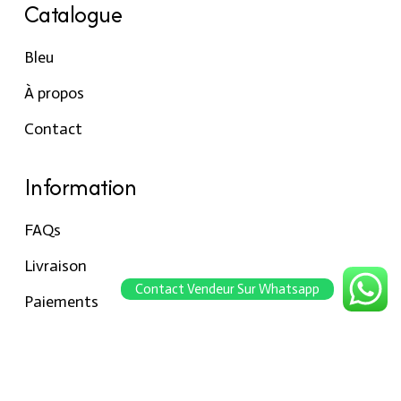
Catalogue
Bleu
À propos
Contact
Information
FAQs
Livraison
Contact Vendeur Sur Whatsapp
Paiements
Retour
Conseils pour les tailles