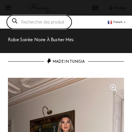
Vendeur
Recherche
de
French
▼
produits
Robe Soirée Noire À Bustier Mini.
MADE IN TUNISIA