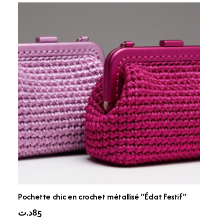
Pochette chic en crochet métallisé “Éclat Festif”
د.ت
85