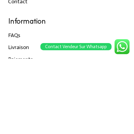
Contact
Information
FAQs
Contact Vendeur Sur Whatsapp
Livraison
Paiements
Retour
Conseils pour les tailles
Notre boutique
À propos Hraier
Contact