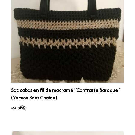
Sac cabas en fil de macramé “Contraste Baroque”
(Version Sans Chaîne)
د.ت
65