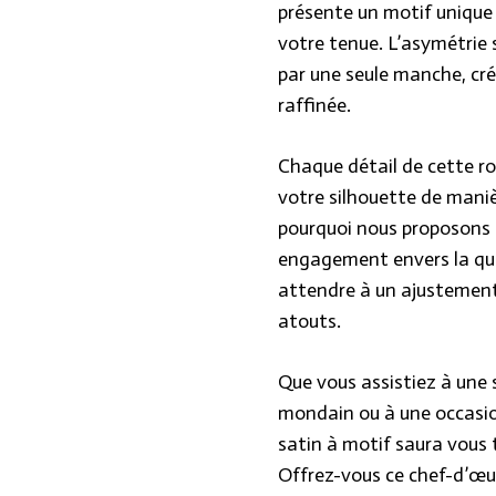
présente un motif unique 
votre tenue. L’asymétrie 
par une seule manche, cré
raffinée.
Chaque détail de cette ro
votre silhouette de maniè
pourquoi nous proposons d
engagement envers la qua
attendre à un ajustement
atouts.
Que vous assistiez à une
mondain ou à une occasion
satin à motif saura vous t
Offrez-vous ce chef-d’œuv