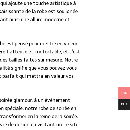
qui ajoute une touche artistique à
saisissante de la robe est soulignée
ant ainsi une allure moderne et
be est pensé pour mettre en valeur
re flatteuse et confortable, et c’est
es tailles faites sur mesure. Notre
lité signifie que vous pouvez vous
 parfait qui mettra en valeur vos
TND
 soirée glamour, à un événement
EUR
 spéciale, notre robe de soirée en
ransformer en la reine de la soirée.
re de design en visitant notre site