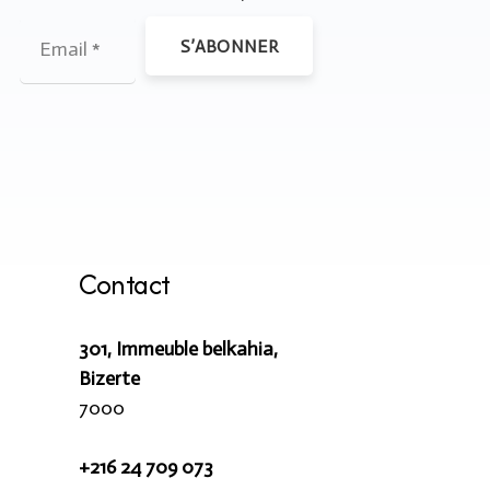
S’ABONNER
Contact
301, Immeuble belkahia,
Bizerte
7000
+216 24 709 073