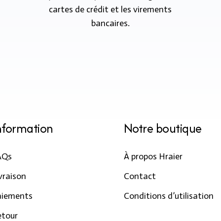
cartes de crédit et les virements
bancaires.
nformation
Notre boutique
AQs
À propos Hraier
vraison
Contact
aiements
Conditions d’utilisation
etour