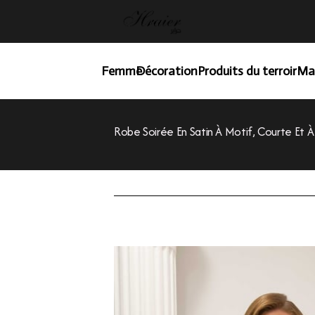
Femme
Décoration
Produits du terroir
Ma
Robe Soirée En Satin À Motif, Courte Et 