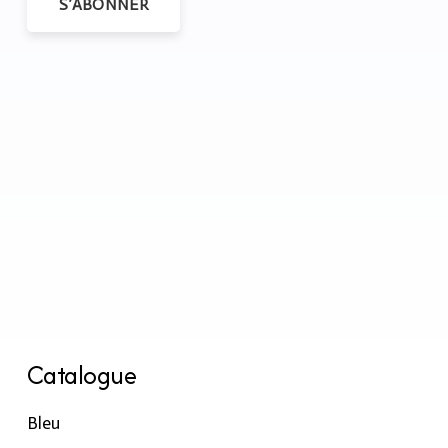
S’ABONNER
Catalogue
Bleu