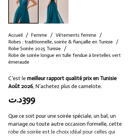
Accueil
/
Femme
/
Vêtements femme
/
Robes : traditionnelle, soirée & fiançaille en Tunisie
/
Robe Soirée 2025 Tunisie
/
Robe de soirée longue en tulle fendue à bretelles vert
émeraude
C’est le
meilleur rapport qualité prix en Tunisie
Août 2026
, N’achetez plus de camelote.
د.ت
399
Que ce soit pour une soirée spéciale, un bal, un
mariage ou toute autre occasion formelle, cette
robe de soirée est le choix idéal pour celles qui