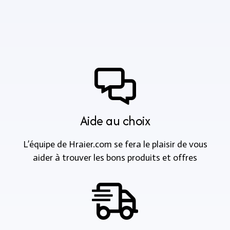
Aide au choix
L’équipe de Hraier.com se fera le plaisir de vous
aider à trouver les bons produits et offres