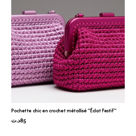
Pochette chic en crochet métallisé “Éclat Festif”
د.ت
85