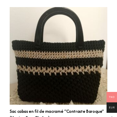
TND
EUR
Sac cabas en fil de macramé “Contraste Baroque”