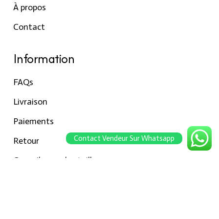
À propos
Contact
Information
FAQs
Livraison
Paiements
Contact Vendeur Sur Whatsapp
Retour
Conseils pour les tailles
Notre boutique
À propos Hraier