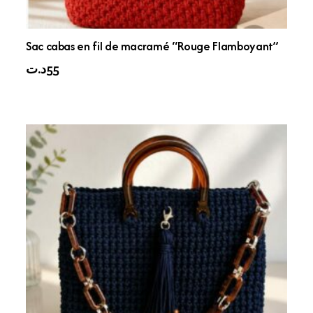
Sac cabas en fil de macramé “Rouge Flamboyant”
د.ت
55