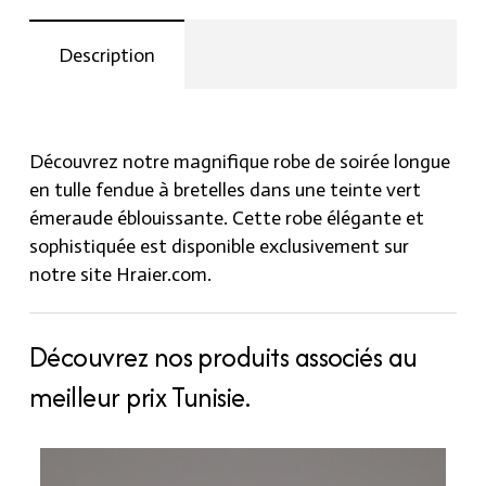
fendue
à
Description
bretelles
vert
émeraude
quantity
Découvrez notre magnifique robe de soirée longue
en tulle fendue à bretelles dans une teinte vert
émeraude éblouissante. Cette robe élégante et
sophistiquée est disponible exclusivement sur
notre site Hraier.com.
Découvrez nos produits associés au
meilleur prix Tunisie.