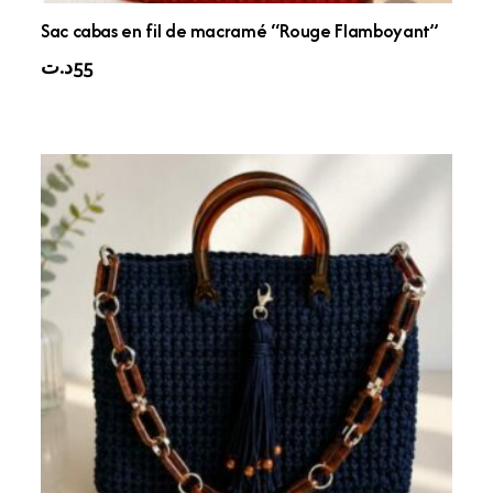
Sac cabas en fil de macramé “Rouge Flamboyant”
د.ت
55