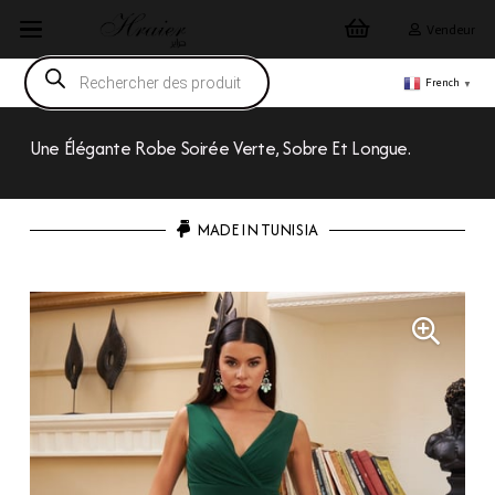
Vendeur
Recherche
de
French
▼
produits
Une Élégante Robe Soirée Verte, Sobre Et Longue.
MADE IN TUNISIA