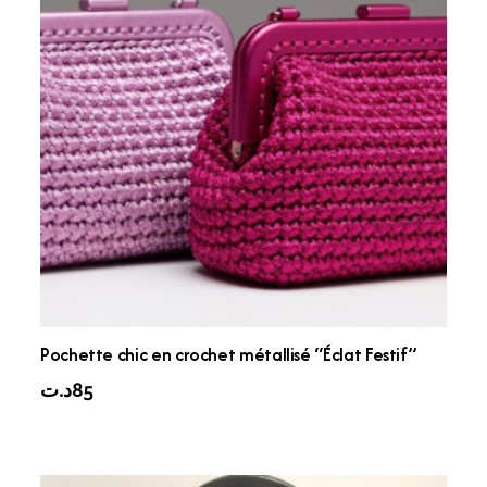
Pochette chic en crochet métallisé “Éclat Festif”
د.ت
85