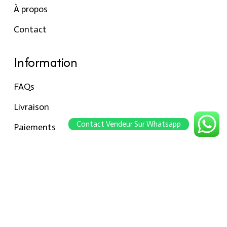
À propos
Contact
Information
FAQs
Livraison
Contact Vendeur Sur Whatsapp
Paiements
Retour
Conseils pour les tailles
Notre boutique
À propos Hraier