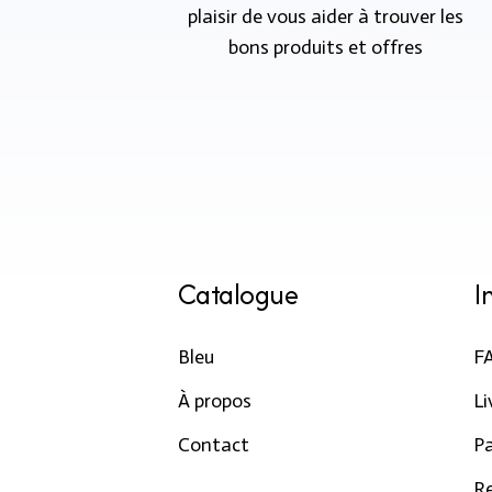
plaisir de vous aider à trouver les
bons produits et offres
Catalogue
I
Bleu
F
À propos
Li
Contact
P
R