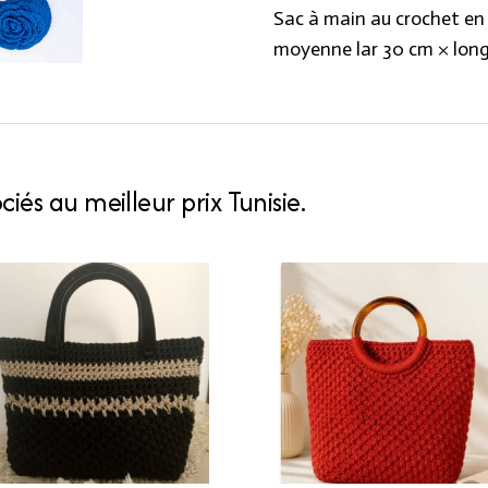
Sac à main au crochet en
moyenne lar 30 cm × long
iés au meilleur prix Tunisie.