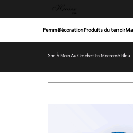
Femme
Décoration
Produits du terroir
Ma
Sac À Main Au Crochet En Macramé Bleu