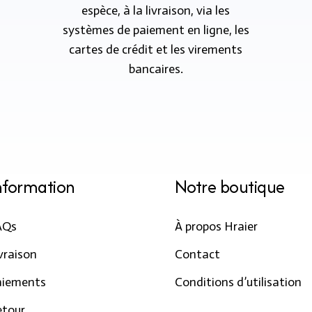
espèce, à la livraison, via les
systèmes de paiement en ligne, les
cartes de crédit et les virements
bancaires.
nformation
Notre boutique
AQs
À propos Hraier
vraison
Contact
aiements
Conditions d’utilisation
etour