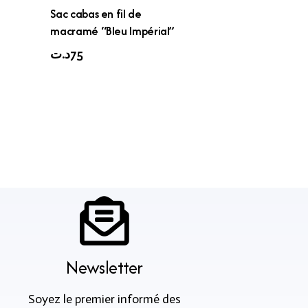
Sac cabas en fil de
macramé “Bleu Impérial”
د.ت
75
Newsletter
Soyez le premier informé des