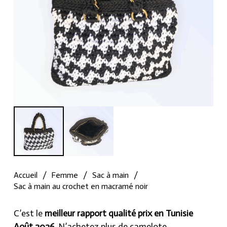
Accueil
/
Femme
/
Sac à main
/
Sac à main au crochet en macramé noir
C’est le
meilleur rapport qualité prix en Tunisie
Août 2026
, N’achetez plus de camelote.