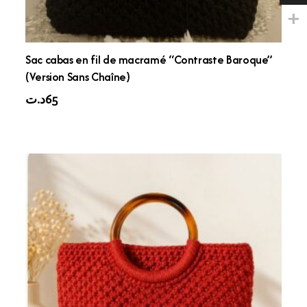
Sac cabas en fil de macramé “Contraste Baroque”
(Version Sans Chaîne)
د.ت
65