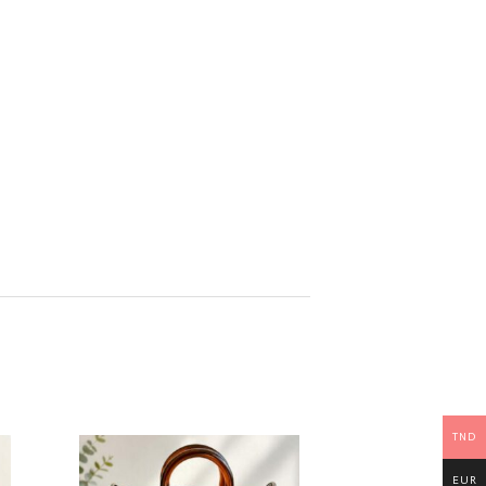
TND
EUR