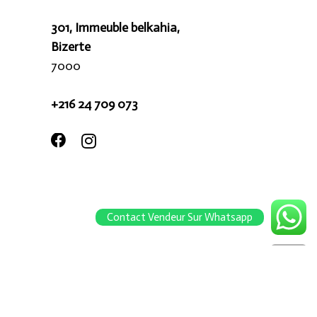
301, Immeuble belkahia,
Bizerte
7000
+216 24 709 073
Contact Vendeur Sur Whatsapp