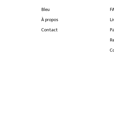
Bleu
F
À propos
Li
Contact
P
R
Co