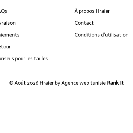
AQs
À propos Hraier
vraison
Contact
aiements
Conditions d’utilisation
etour
nseils pour les tailles
© Août 2026 Hraier by
Agence web tunisie
Rank It