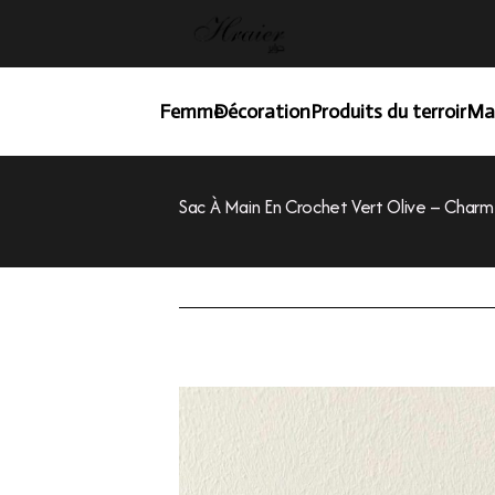
Femme
Décoration
Produits du terroir
Ma
Sac À Main En Crochet Vert Olive – Charm