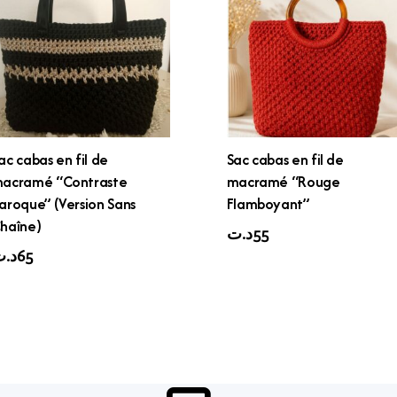
ac cabas en fil de
Sac cabas en fil de
acramé “Contraste
macramé “Rouge
aroque” (Version Sans
Flamboyant”
haîne)
د.ت
55
د.
65