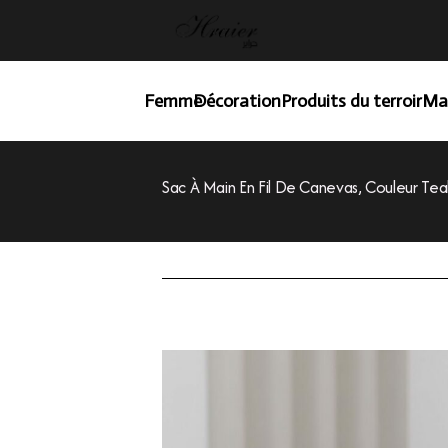
Femme
Décoration
Produits du terroir
Ma
Sac À Main En Fil De Canevas, Couleur Tea