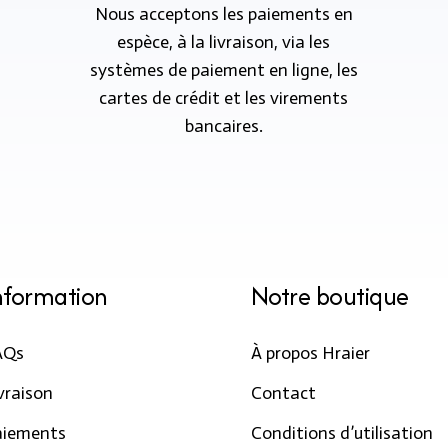
Nous acceptons les paiements en
espèce, à la livraison, via les
systèmes de paiement en ligne, les
cartes de crédit et les virements
bancaires.
nformation
Notre boutique
AQs
À propos Hraier
vraison
Contact
aiements
Conditions d’utilisation