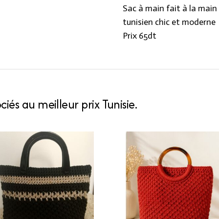
quantity
Sac à main fait à la main 
tunisien chic et moderne
Prix 65dt
iés au meilleur prix Tunisie.