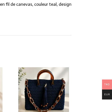
en fil de canevas, couleur teal, design
TND
EUR