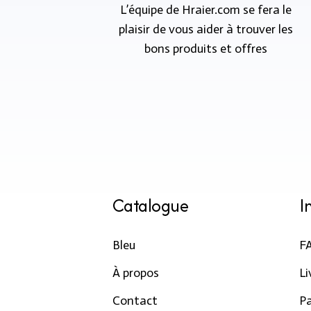
L’équipe de Hraier.com se fera le
plaisir de vous aider à trouver les
bons produits et offres
Catalogue
I
Bleu
F
À propos
Li
Contact
P