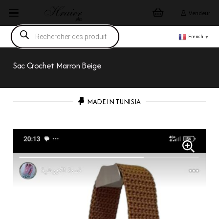
Vendeur
Recherche
de
French
▼
produits
Sac Crochet Marron Beige
MADE IN TUNISIA