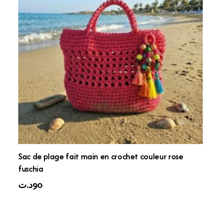
Sac de plage fait main en crochet couleur rose
fuschia
د.ت
90