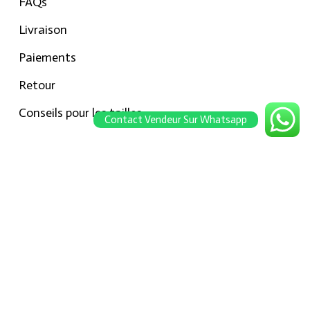
FAQs
Livraison
Paiements
Retour
Conseils pour les tailles
Contact Vendeur Sur Whatsapp
Notre boutique
À propos Hraier
Contact
Conditions d’utilisation
Contact