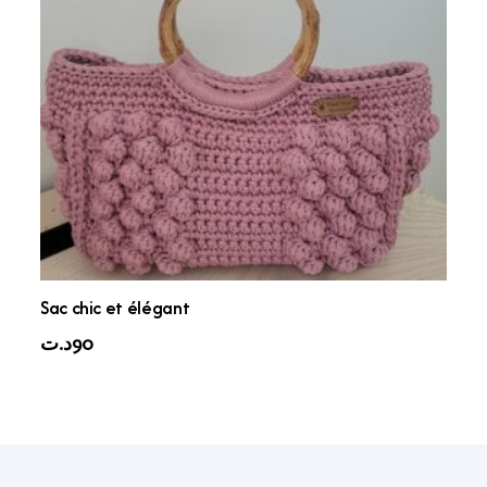
Sac chic et élégant
د.ت
90