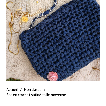
Accueil
/
Non classé
/
Sac en crochet satiné taille moyenne