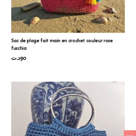
Sac de plage fait main en crochet couleur rose
fuschia
د.ت
90