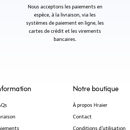
Nous acceptons les paiements en
espèce, à la livraison, via les
systèmes de paiement en ligne, les
cartes de crédit et les virements
bancaires.
nformation
Notre boutique
AQs
À propos Hraier
vraison
Contact
aiements
Conditions d’utilisation