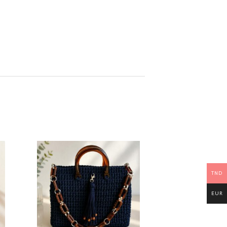
TND
EUR