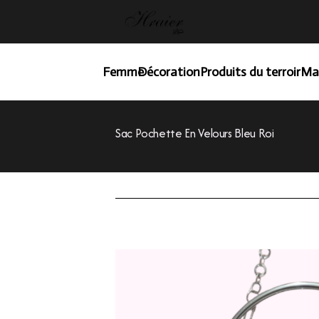
Femme
Décoration
Produits du terroir
Ma
Sac Pochette En Velours Bleu Roi