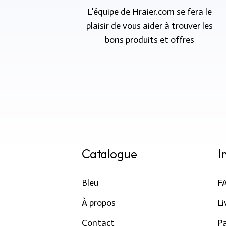
L’équipe de Hraier.com se fera le
plaisir de vous aider à trouver les
bons produits et offres
Catalogue
I
Bleu
F
À propos
Li
Contact
P